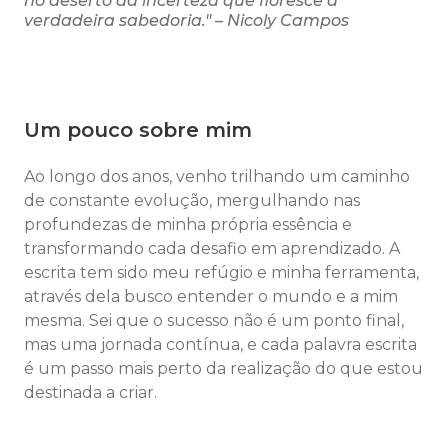
no deserto da incerteza que floresce a
verdadeira sabedoria." – Nicoly Campos
Um pouco sobre mim
Ao longo dos anos, venho trilhando um caminho
de constante evolução, mergulhando nas
profundezas de minha própria essência e
transformando cada desafio em aprendizado. A
escrita tem sido meu refúgio e minha ferramenta,
através dela busco entender o mundo e a mim
mesma. Sei que o sucesso não é um ponto final,
mas uma jornada contínua, e cada palavra escrita
é um passo mais perto da realização do que estou
destinada a criar.