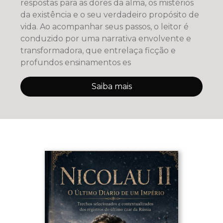
respostas para as dores da alma, os mistérios
da existência e o seu verdadeiro propósito de
vida. Ao acompanhar seus passos, o leitor é
conduzido por uma narrativa envolvente e
transformadora, que entrelaça ficção e
profundos ensinamentos es
Saiba mais