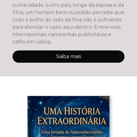
outra cidade, outro país, longe da esposa e da
filha, um homem bem-sucedido percebe que
todo o brilho do lado de fora não é suficiente
para silenciar o vazio aqui dentro. Entre voos
internacionais, campanhas publicitárias e
cafés em Lisboa,
Saiba mais