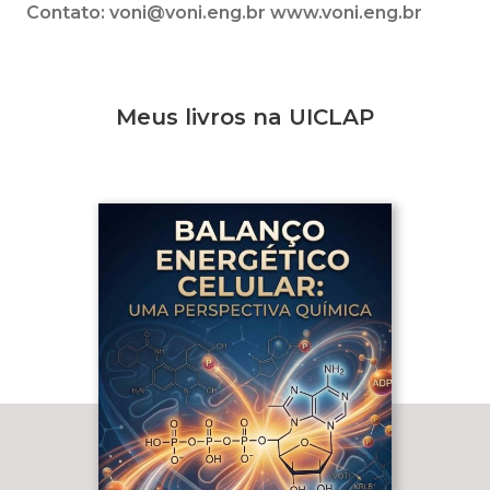
Contato: voni@voni.eng.br
www.voni.eng.br
Meus livros na UICLAP