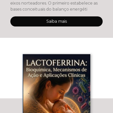
eixos norteadores. O primeiro estabelece as
bases conceituais do balanço energéti
Saiba mais