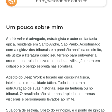
http://velarandre.carrd.co
Um pouco sobre mim
André Velar é advogado, estrategista e autor de fantasia 
épica, residente em Santo André, São Paulo. Acostumado 
com a rigidez dos tribunais e a precisão analítica do direito, 
ele utiliza a literatura como seu terreno para subverter a 
ordem, construindo universos onde a civilização entra em 
colapso e o perigo espreita nas sombras.
Adepto do Deep Work e focado em disciplina física, 
intelectual e mentalidade tática. Tudo isso para a 
estruturação de suas histórias, seja na fantasia ou no 
tribunal. O resultado são sistemas impiedosos, tramas 
viscerais e personagens levados ao limite.
Sua obra de estreia, Obsto do Princípio, é o ponto de ignição 