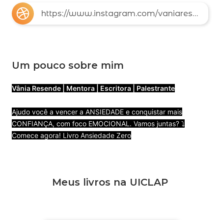
https://www.instagram.com/vaniaresendementora/
Um pouco sobre mim
Vânia Resende | Mentora | Escritora | Palestrante
Ajudo você a vencer a ANSIEDADE e conquistar mais
CONFIANÇA, com foco EMOCIONAL. Vamos juntas? ⤵
Comece agora! Livro Ansiedade Zero
Meus livros na UICLAP