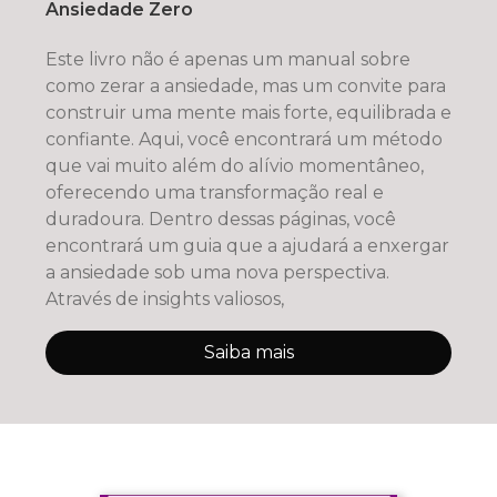
Ansiedade Zero
Este livro não é apenas um manual sobre
como zerar a ansiedade, mas um convite para
construir uma mente mais forte, equilibrada e
confiante. Aqui, você encontrará um método
que vai muito além do alívio momentâneo,
oferecendo uma transformação real e
duradoura. Dentro dessas páginas, você
encontrará um guia que a ajudará a enxergar
a ansiedade sob uma nova perspectiva.
Através de insights valiosos,
Saiba mais