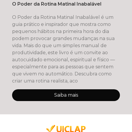
O Poder da Rotina Matinal Inabalável
O Poder da Rotina Matinal Inabalável é um
guia prático e inspirador que mostra como
pequenos hábitos na primeira hora do dia
podem provocar grandes mudanças na sua
vida. Mais do que um simples manual de
produtividade, este livro é um convite ao
autocuidado emocional, espiritual e físico —
especialmente para as pessoas que sentem
que vivem no automático. Descubra como
criar uma rotina realista, aco
Saiba mais