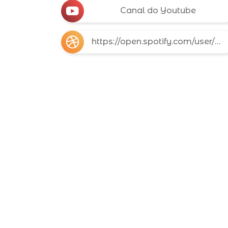
Canal do Youtube
https://open.spotify.com/user/31fiz6utoht33ffkdi4fsy3oa2nu