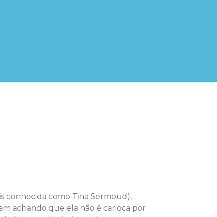
is conhecida como Tina Sermoud),
bam achando que ela não é carioca por