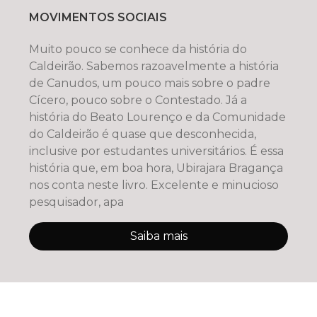
MOVIMENTOS SOCIAIS
Muito pouco se conhece da história do
Caldeirão. Sabemos razoavelmente a história
de Canudos, um pouco mais sobre o padre
Cícero, pouco sobre o Contestado. Já a
história do Beato Lourenço e da Comunidade
do Caldeirão é quase que desconhecida,
inclusive por estudantes universitários. É essa
história que, em boa hora, Ubirajara Bragança
nos conta neste livro. Excelente e minucioso
pesquisador, apa
Saiba mais