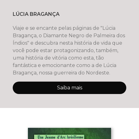
LÚCIA BRAGANÇA
Viaje e se encante pelas páginas de "Lúcia
Bragança, o Diamante Negro de Palmeira dos
Índios" e descubra nesta história de vida que
você pode estar protagonizando, também,
uma história de vitória como esta, tão
fantástica e emocionante como a de Lúcia
Bragança, nossa guerreira do Nordeste.
Saiba mais