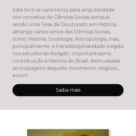
Este livro se caracteriza pela singularidade
nos conceitos de Ciências Sociais porque,
sendo uma Tese de Doutorado em História,
abrange vários ramos das Ciências Sociais,
como: História, Sociologia, Antropologia, mas,
principalmente, a transdisciplinaridade exigida
nos estudos de Religião. Importantíssima
contribuição à História do Brasil, desnudadas
as roupagens daquele movimento religioso,
encon
Saiba mais