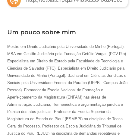
http://lattes.cnpq.br/4189635910624363
Um pouco sobre mim
Mestre em Direito Judiciário pela Universidade do Minho (Portugal).
MBA em Gestão Judiciária pela Fundação Getúlio Vargas (FGV-Rio).
Especialista em Direito do Estado pela Faculdade de Tecnologia e
Ciências de Salvador (FTC). Especialista em Direito Judiciário pela
Universidade do Minho (Portugal). Bacharel em Ciências Jurídicas e
Sociais pela Universidade Federal da Paraíba (UFPB - Campus João
Pessoa). Formador da Escola Nacional de Formação e
Aperfeiçoamento da Magistratura (ENFAM) nas áreas de
Administração Judiciária, Hermenêutica e argumentação jurídica e
técnica dos atos judiciais. Professor da Escola Superior da
Magistratura do Estado do Piauí (ESMEPI) na disciplina de Teoria
Geral do Processo. Professor da Escola Judiciária do Tribunal de
Justiça do Piauí (EJUD) na disciplina de demandas repetitivas e