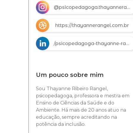
@psicopedagoga.thayannerangel
https://thayannerangel.com.br
/psicopedagoga-thayanne-rangel-693453417
Um pouco sobre mim
Sou Thayanne Ribeiro Rangel,
psicopedagoga, professora e mestra em
Ensino de Ciências da Saúde e do
Ambiente. Há mais de 20 anos atuo na
educação, sempre acreditando na
potência da inclusão.