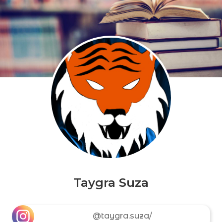
Taygra Suza
@taygra.suza/