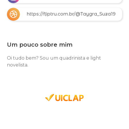
https://fliptru.com.br/@Taygra_Suza19
Um pouco sobre mim
Oi tudo bem? Sou um quadrinista e light
novelista.