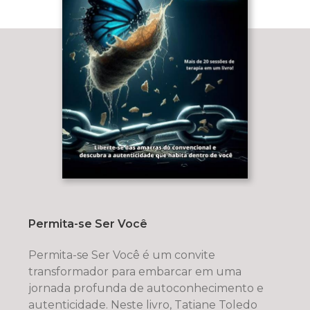
Permita-se Ser Você
Permita-se Ser Você é um convite
transformador para embarcar em uma
jornada profunda de autoconhecimento e
autenticidade. Neste livro, Tatiane Toledo