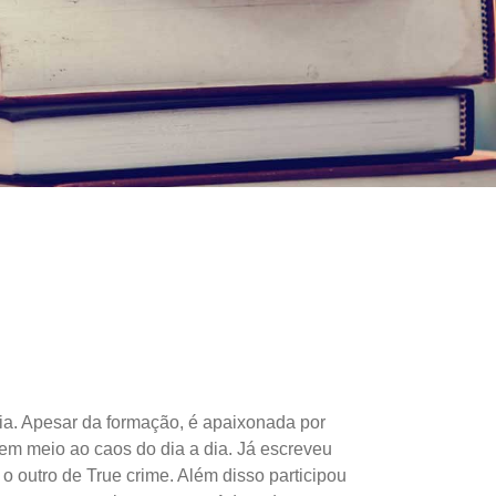
ia. Apesar da formação, é apaixonada por
o em meio ao caos do dia a dia. Já escreveu
 o outro de True crime. Além disso participou