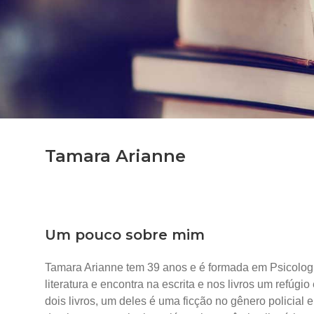
Tamara Arianne
Um pouco sobre mim
Tamara Arianne tem 39 anos e é formada em Psicolog
literatura e encontra na escrita e nos livros um refúgi
dois livros, um deles é uma ficção no gênero policial e