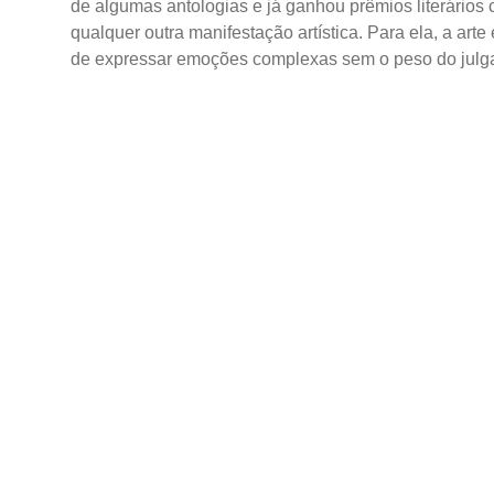
de algumas antologias e já ganhou prêmios literários
qualquer outra manifestação artística. Para ela, a art
de expressar emoções complexas sem o peso do julg