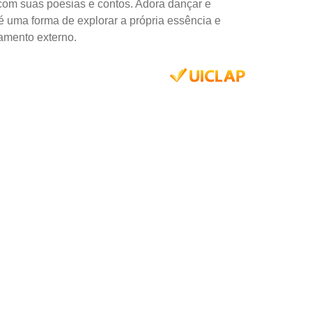
 com suas poesias e contos. Adora dançar e
e é uma forma de explorar a própria essência e
amento externo.