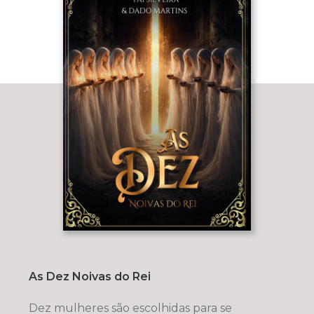
As Dez Noivas do Rei
Dez mulheres são escolhidas para se