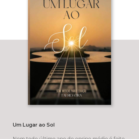
Um Lugar ao Sol
Nem todo último ano do ensino médio é feito