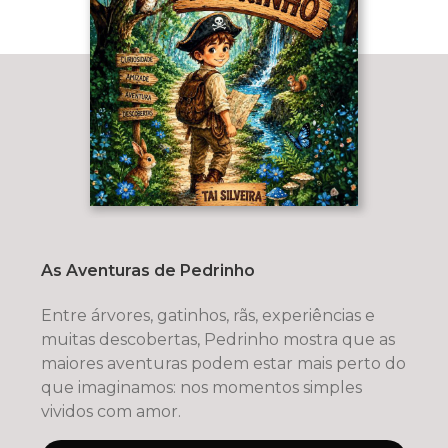
As Aventuras de Pedrinho
Entre árvores, gatinhos, rãs, experiências e
muitas descobertas, Pedrinho mostra que as
maiores aventuras podem estar mais perto do
que imaginamos: nos momentos simples
vividos com amor.