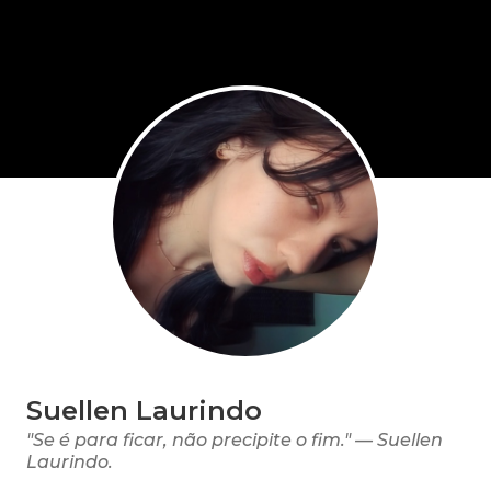
Suellen Laurindo
"Se é para ficar, não precipite o fim." — Suellen
Laurindo.