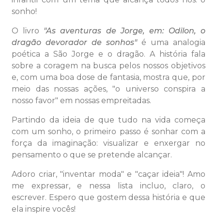
sonho!
O livro
"As aventuras de Jorge, em: Odilon, o
dragão devorador de sonhos"
é uma analogia
poética a São Jorge e o dragão. A história fala
sobre a coragem na busca pelos nossos objetivos
e, com uma boa dose de fantasia, mostra que, por
meio das nossas ações, "o universo conspira a
nosso favor" em nossas empreitadas.
Partindo da ideia de que tudo na vida começa
com um sonho, o primeiro passo é sonhar com a
força da imaginação: visualizar e enxergar no
pensamento o que se pretende alcançar.
Adoro criar, "inventar moda" e "caçar ideia"! Amo
me expressar, e nessa lista incluo, claro, o
escrever. Espero que gostem dessa história e que
ela inspire vocês!