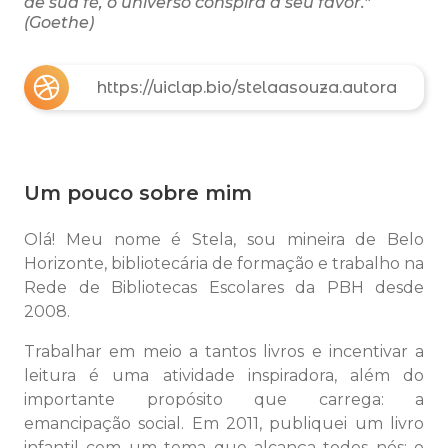
de sua fé, o universo conspira a seu favor."
(Goethe)
https://uiclap.bio/stelaasouza.autora
Um pouco sobre mim
Olá! Meu nome é Stela, sou mineira de Belo
Horizonte, bibliotecária de formação e trabalho na
Rede de Bibliotecas Escolares da PBH desde
2008.
Trabalhar em meio a tantos livros e incentivar a
leitura é uma atividade inspiradora, além do
importante propósito que carrega: a
emancipação social. Em 2011, publiquei um livro
infantil com um tema que alcança todos nós: o