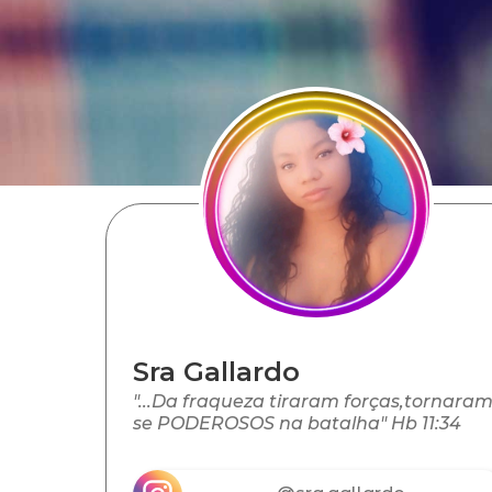
Sra Gallardo
"...Da fraqueza tiraram forças,tornaram
se PODEROSOS na batalha" Hb 11:34