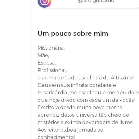
@sra.gallardo
Um pouco sobre mim
Missionária,
Mãe,
Esposa,
Profissional,
e acima de tudo,escolhida do Altíssimo!
Deus em sua infinita bondade e
misericórdia ,me escolheu e me deu don
que hoje divido com cada um de vocês!
Escritora desde muita nova,eterna
aprendiz desse universo tão cheio de
mistérios e exímia devoradora de livros.
Aos leitores,boa jornada ao
conhecimento!