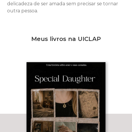
delicadeza de ser amada sem precisar se tornar
outra pessoa.
Meus livros na UICLAP