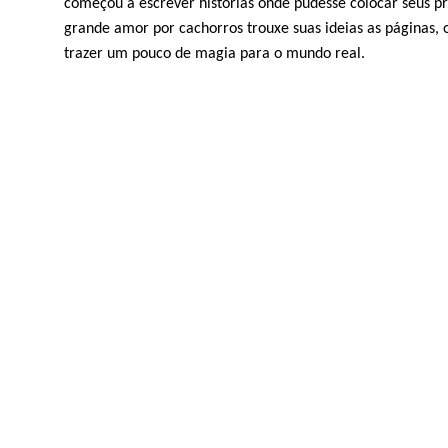
começou a escrever histórias onde pudesse colocar seus pr
grande amor por cachorros trouxe suas ideias as páginas, 
trazer um pouco de magia para o mundo real.