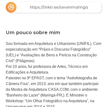
https://linktr.ee/sevenmaringa
Um pouco sobre mim
Sou formada em Arquitetura e Urbanismo (UNIFIL). Com
especialização em “Práxis e Discurso Fotográfico”
(UEL) e “Avaliações de Bens e Perícia na Construção
Civil” (Pitágoras).
Por 10 anos, fui professora de Artes, Técnico em
Edificações e Arquitetura.
Palestrei no 9º EPAST, com o tema “Astrofotografia de
Câmera Fixa”, em 2013; ano em que também participei
da Mostra de Arquitetura CASA.COM, com o ambiente:
“Banheiro do Lazer” (Maringá-PR,). E Ministrei o
Workshop: “Um Olhar Fotográfico na Arquitetura”, na
Unicesumar em 2014 e 2015.