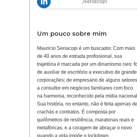
/seriacopi
Um pouco sobre mim
Mauricio Seriacopi é um buscador. Com mais
de 40 anos de estrada profissional, sua
trajetória é marcada por um dinamismo raro: fo
de auxiliar de escritório a executivo de grand
corporações; de empresário de alguns setore
a consultor em negócios familiares com foco
na harmonia, reconhecido pela mídia nacional
Sua história, no entanto, não é feita apenas d
crachás e contratos. É composta por
quilômetros de resiliência, maratonas reais e
metafóricas, e a coragem de abraçar o novo
quando a vida impõe o lockdown.