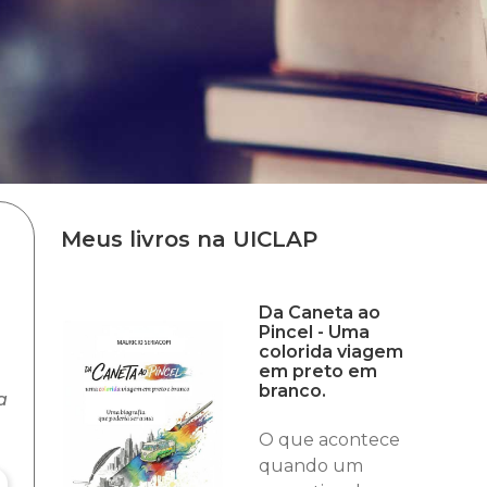
Meus livros na UICLAP
Da Caneta ao
Pincel - Uma
colorida viagem
em preto em
branco.
a
O que acontece
quando um