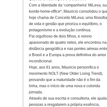
Com a liberdade da ‘companheira’ MiLeva, su
kombi-home-office*, Mauricio consolidou o qu
hoje chama de Conceito MiLeva: uma filosofia
de vida e gestão que prioriza o equilíbrio, o
protagonismo e a evolução contínua.
Pai orgulhoso de dois filhos, e nonno
apaixonado de quatro netos, ele encontrou na
distância geográfica e nas pontes aéreas entr
o Brasil e a Europa a prova definitiva do amor
incondicional.
Hoje, aos 61 anos, Mauricio personifica o
movimento NOLT (New Older Living Trend),
provando que a maturidade não é o fim da
linha, mas o início de uma nova e colorida
jornada.
Através de sua escrita e consultoria, ele ajuda
pessoas a resgatarem a própria essência,