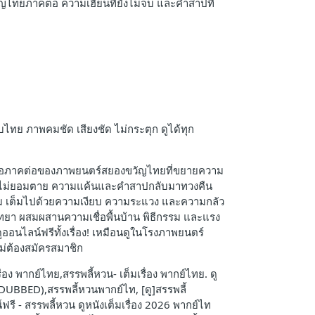
วัญไทยภาคต่อ ความเฮี้ยนที่ยังไม่จบ และคำสาปที่
ับไทย ภาพคมชัด เสียงชัด ไม่กระตุก ดูได้ทุก
วน คือภาคต่อของภาพยนตร์สยองขวัญไทยที่ขยายความ
กฝังยังไม่ยอมตาย ความแค้นและคำสาปกลับมาทวงคืน
ครึม เต็มไปด้วยความเงียบ ความระแวง และความกลัว
ิตวิทยา ผสมผสานความเชื่อพื้นบ้าน พิธีกรรม และแรง
ออนไลน์ฟรีทั้งเรื่อง! เหมือนดูในโรงภาพยนตร์
ม่ต้องสมัครสมาชิก
่อง พากย์ไทย,สรรพลี้หวน- เต็มเรื่อง พากย์ไทย. ดู
DUBBED),สรรพลี้หวนพากย์ไท, [ดู]สรรพลี้
รี - สรรพลี้หวน ดูหนังเต็มเรื่อง 2026 พากย์ไท