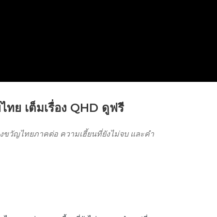
ไทย เต็มเรื่อง QHD ดูฟรี
ยองขวัญไทยภาคต่อ ความเฮี้ยนที่ยังไม่จบ และคำ