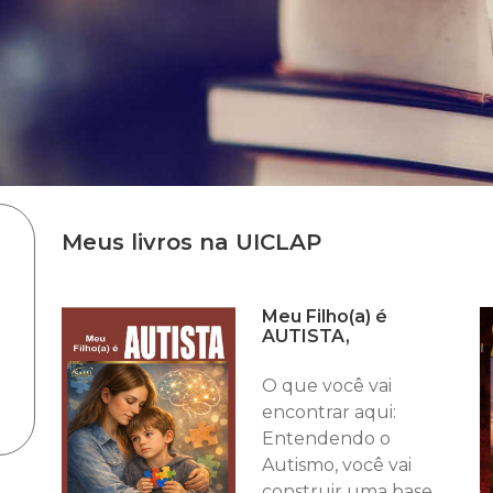
Meus livros na UICLAP
Meu Filho(a) é
AUTISTA,
O que você vai
encontrar aqui:
Entendendo o
Autismo, você vai
construir uma base