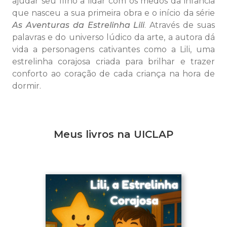
ajudar seu filho a lidar com os medos da infância
que nasceu a sua primeira obra e o início da série
As Aventuras da Estrelinha Lili
. Através de suas
palavras e do universo lúdico da arte, a autora dá
vida a personagens cativantes como a Lili, uma
estrelinha corajosa criada para brilhar e trazer
conforto ao coração de cada criança na hora de
dormir.
Meus livros na UICLAP