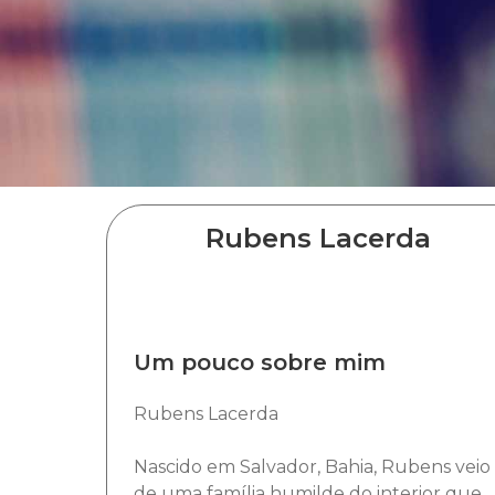
Rubens Lacerda
Um pouco sobre mim
Rubens Lacerda
Nascido em Salvador, Bahia, Rubens veio
de uma família humilde do interior que