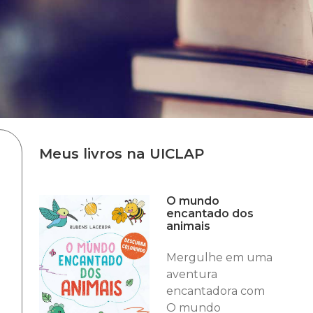
Meus livros na UICLAP
O mundo
encantado dos
animais
Mergulhe em uma
aventura
encantadora com
O mundo