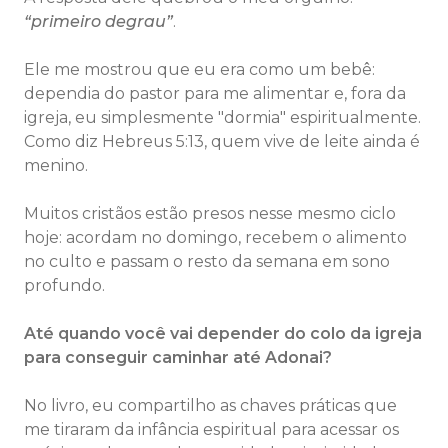
“primeiro degrau”
.
Ele me mostrou que eu era como um bebê:
dependia do pastor para me alimentar e, fora da
igreja, eu simplesmente "dormia" espiritualmente.
Como diz Hebreus 5:13, quem vive de leite ainda é
menino.
Muitos cristãos estão presos nesse mesmo ciclo
hoje: acordam no domingo, recebem o alimento
no culto e passam o resto da semana em sono
profundo.
Até quando você vai depender do colo da igreja
para conseguir caminhar até Adonai?
No livro, eu compartilho as chaves práticas que
me tiraram da infância espiritual para acessar os