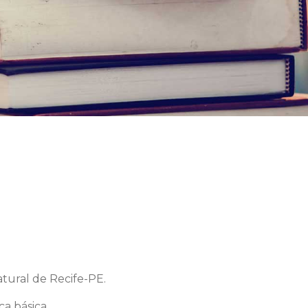
atural de Recife-PE.
a básica.