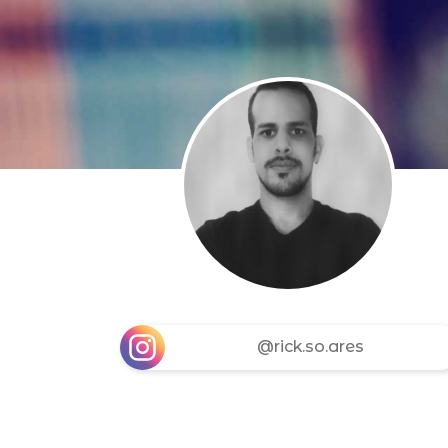
@rick.so.ares