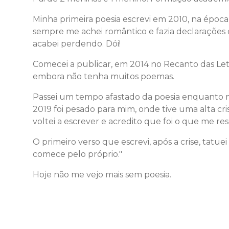
Minha primeira poesia escrevi em 2010, na época
sempre me achei romântico e fazia declarações 
acabei perdendo. Dói!
Comecei a publicar, em 2014 no Recanto das Letr
embora não tenha muitos poemas.
Passei um tempo afastado da poesia enquanto m
2019 foi pesado para mim, onde tive uma alta cr
voltei a escrever e acredito que foi o que me re
O primeiro verso que escrevi, após a crise, tatue
comece pelo próprio."
Hoje não me vejo mais sem poesia.