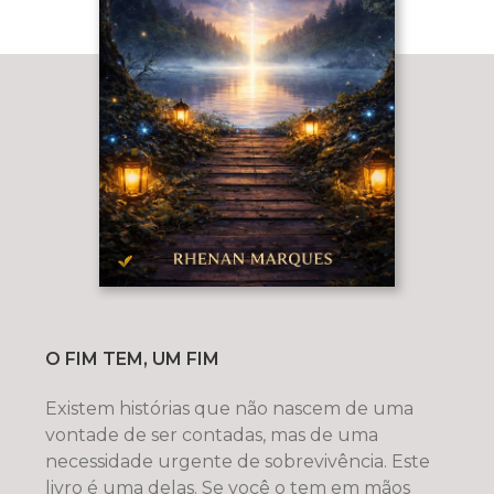
O FIM TEM, UM FIM
Existem histórias que não nascem de uma
vontade de ser contadas, mas de uma
necessidade urgente de sobrevivência. Este
livro é uma delas. Se você o tem em mãos