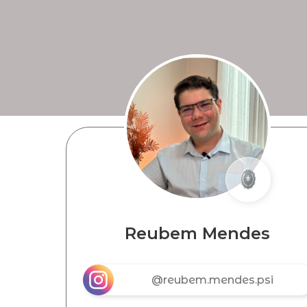
Reubem Mendes
@reubem.mendes.psi