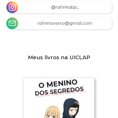
@rafinhabp_
rafinhaverso@gmail.com
Meus livros na UICLAP