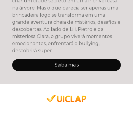
criar um clube secreto em uma incrível casa
na árvore. Mas o que parecia ser apenas uma
brincadeira logo se transforma em uma
grande aventura cheia de mistérios, desafios e
descobertas. Ao lado de Lili, Pietro e da
misteriosa Clara, o grupo viverá momentos
emocionantes, enfrentará o bullying,
descobrirá super
Saiba mais