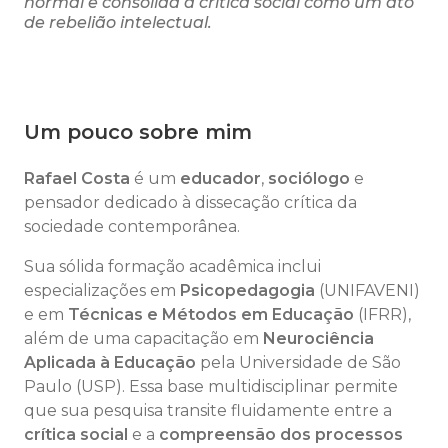
normal e consolida a crítica social como um ato
de rebelião intelectual.
Um pouco sobre mim
Rafael Costa
é um
educador
,
sociólogo
e
pensador dedicado à dissecação crítica da
sociedade contemporânea.
Sua sólida formação acadêmica inclui
especializações em
Psicopedagogia
(UNIFAVENI)
e em
Técnicas e Métodos em Educação
(IFRR),
além de uma capacitação em
Neurociência
Aplicada à Educação
pela Universidade de São
Paulo (USP). Essa base multidisciplinar permite
que sua pesquisa transite fluidamente entre a
crítica social
e a
compreensão dos processos