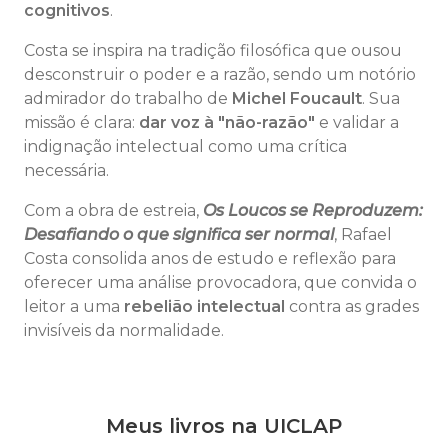
cognitivos
.
Costa se inspira na tradição filosófica que ousou
desconstruir o poder e a razão, sendo um notório
admirador do trabalho de
Michel Foucault
. Sua
missão é clara:
dar voz à "não-razão"
e validar a
indignação intelectual como uma crítica
necessária.
Com a obra de estreia,
Os Loucos se Reproduzem:
Desafiando o que significa ser normal
, Rafael
Costa consolida anos de estudo e reflexão para
oferecer uma análise provocadora, que convida o
leitor a uma
rebelião intelectual
contra as grades
invisíveis da normalidade.
Meus livros na UICLAP