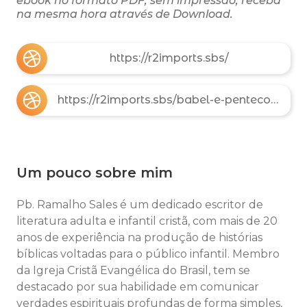
ebook no formato PDF, sem impressão, receba
na mesma hora através de Download.
https://r2imports.sbs/
https://r2imports.sbs/babel-e-pentecostes
Um pouco sobre mim
Pb. Ramalho Sales é um dedicado escritor de
literatura adulta e infantil cristã, com mais de 20
anos de experiência na produção de histórias
bíblicas voltadas para o público infantil. Membro
da Igreja Cristã Evangélica do Brasil, tem se
destacado por sua habilidade em comunicar
verdades espirituais profundas de forma simples,