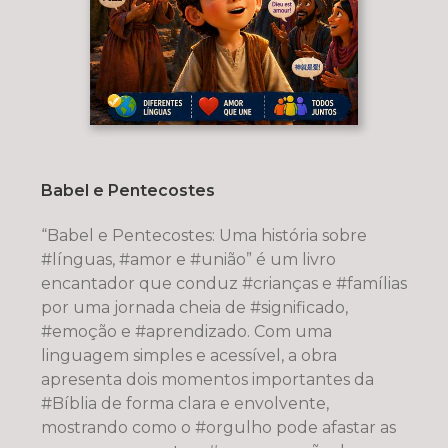
Babel e Pentecostes
“Babel e Pentecostes: Uma história sobre
#línguas, #amor e #união” é um livro
encantador que conduz #crianças e #famílias
por uma jornada cheia de #significado,
#emoção e #aprendizado. Com uma
linguagem simples e acessível, a obra
apresenta dois momentos importantes da
#Bíblia de forma clara e envolvente,
mostrando como o #orgulho pode afastar as