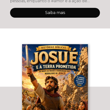
pessoas, enquanto o #amor e a ação de
#Deus podem r
Saiba mais