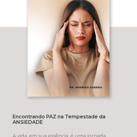
Encontrando PAZ na Tempestade da
ANSIEDADE
A vida, em sua essência, é uma jornada