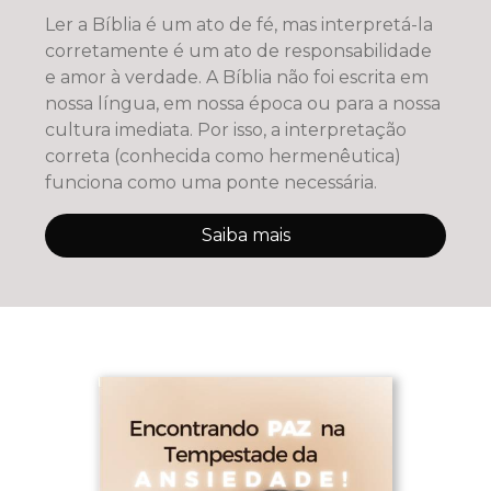
Ler a Bíblia é um ato de fé, mas interpretá-la
corretamente é um ato de responsabilidade
e amor à verdade. A Bíblia não foi escrita em
nossa língua, em nossa época ou para a nossa
cultura imediata. Por isso, a interpretação
correta (conhecida como hermenêutica)
funciona como uma ponte necessária.
Saiba mais