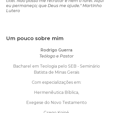
citei. Não posso me retratar e nem o farei. Aqui
eu permaneço; que Deus me ajude." Martinho
Lutero
Um pouco sobre mim
Rodrigo Guerra
Teólogo e Pastor
Bacharel em Teologia pelo SEB - Seminário
Batista de Minas Gerais
Com especializações em:
Hermenêutica Bíblica,
Exegese do Novo Testamento
Grego Koiné,