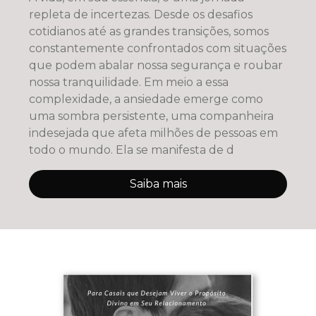
repleta de incertezas. Desde os desafios
cotidianos até as grandes transições, somos
constantemente confrontados com situações
que podem abalar nossa segurança e roubar
nossa tranquilidade. Em meio a essa
complexidade, a ansiedade emerge como
uma sombra persistente, uma companheira
indesejada que afeta milhões de pessoas em
todo o mundo. Ela se manifesta de d
Saiba mais