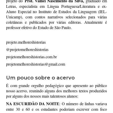
Prof. Valnei Nascimento da Silva,
projeto do
graduado em
Letras, especialista em Língua Portuguesa/Literatura e ex-
Aluno Especial no Instituto de Estudos da Linguagem (IEL-
Unicamp), com contos narrativos selecionados para várias
coletâneas e publicados por várias editoras. Atualmente é
professor efetivo do Estado de São Paulo.
projeto.melhoreshistorias
@projetomelhoreshistorias
projetomelhoreshistorias.com.br
projetomelhoreshistorias@gmail.com
Um pouco sobre o acervo
É com grande orgulho pedagógico que apresento ao público
nosso acervo, reunindo alguns dos melhores textos produzidos
por alguns dos nossos mais talentosos alunos:
NA ESCURIDÃO DA NOITE
:
O número de linhas variava
entre 30 e 60 e os estudantes poderiam escrever com foco