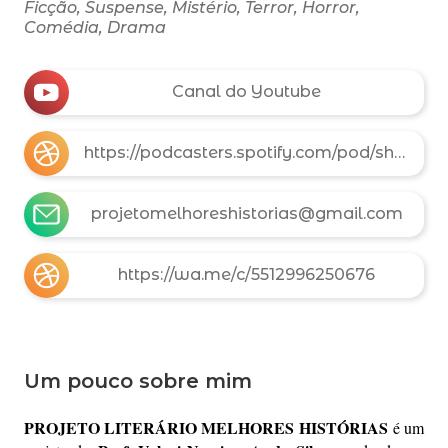
Ficção, Suspense, Mistério, Terror, Horror,
Comédia, Drama
Canal do Youtube
https://podcasters.spotify.com/pod/show/melhoreshistorias
projetomelhoreshistorias@gmail.com
https://wa.me/c/5512996250676
Um pouco sobre mim
PROJETO LITERÁRIO MELHORES HISTÓRIAS
é um