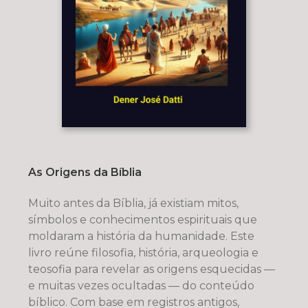
As Origens da Bíblia
Muito antes da Bíblia, já existiam mitos,
símbolos e conhecimentos espirituais que
moldaram a história da humanidade. Este
livro reúne filosofia, história, arqueologia e
teosofia para revelar as origens esquecidas —
e muitas vezes ocultadas — do conteúdo
bíblico. Com base em registros antigos,