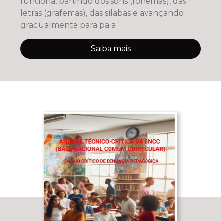
funciona, partindo dos sons (fonemas), das
letras (grafemas), das sílabas e avançando
gradualmente para pala
Saiba mais