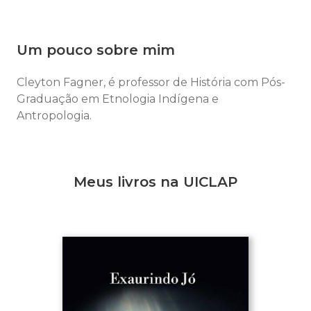
Um pouco sobre mim
Cleyton Fagner, é professor de História com Pós-
Graduação em Etnologia Indígena e
Antropologia.
Meus livros na UICLAP