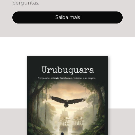
perguntas.
Saiba mais