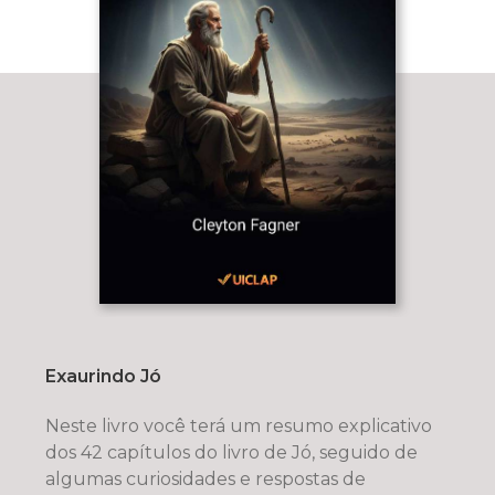
Exaurindo Jó
Neste livro você terá um resumo explicativo
dos 42 capítulos do livro de Jó, seguido de
algumas curiosidades e respostas de