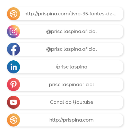
http://prispina.com/livro-35-fontes-de-renda-extra
@priscilaspina.oficial
@priscilaspina.oficial
/priscilaspina
priscilaspinaoficial
Canal do Youtube
http://prispina.com