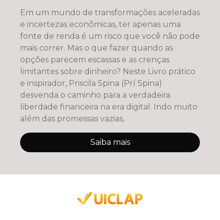
Em um mundo de transformações aceleradas
e incertezas econômicas, ter apenas uma
fonte de renda é um risco que você não pode
mais correr. Mas o que fazer quando as
opções parecem escassas e as crenças
limitantes sobre dinheiro? Neste Livro prático
e inspirador, Priscila Spina (Prí Spina)
desvenda o caminho para a verdadeira
liberdade financeira na era digital. Indo muito
além das promessas vazias,
Saiba mais