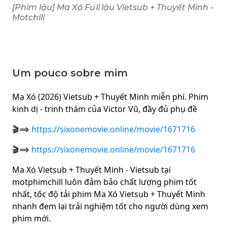
[Phim lậu] Ma Xó Fu𝗅𝗅 lậu Vietsub + Thuyết Minh -
Motchill
Um pouco sobre mim
Ma Xó (2026) Vietsub + Thuyết Minh miễn phí. Phim
kinh dị - trinh thám của Victor Vũ, đầy đủ phụ đề
🎬⟹
https://sixonemovie.online/movie/1671716
🎬⟹
https://sixonemovie.online/movie/1671716
Ma Xó Vietsub + Thuyết Minh - Vietsub tại
motphimchill luôn đảm bảo chất lượng phim tốt
nhất, tốc độ tải phim Ma Xó Vietsub + Thuyết Minh
nhanh đem lại trải nghiệm tốt cho người dùng xem
phim mới.