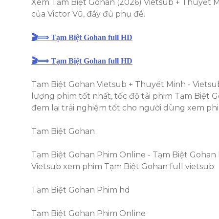
Xem Tạm Biệt Gohan (2026) Vietsub + Thuyết Mi
của Victor Vũ, đầy đủ phụ đề.
🎬⟹ Tạm Biệt Gohan full HD
🎬⟹ Tạm Biệt Gohan full HD
Tạm Biệt Gohan Vietsub + Thuyết Minh - Vietsu
lượng phim tốt nhất, tốc độ tải phim Tạm Biệt
đem lại trải nghiệm tốt cho người dùng xem ph
Tạm Biệt Gohan
Tạm Biệt Gohan Phim Online - Tạm Biệt Gohan
Vietsub xem phim Tạm Biệt Gohan full vietsub
Tạm Biệt Gohan Phim hd
Tạm Biệt Gohan Phim Online