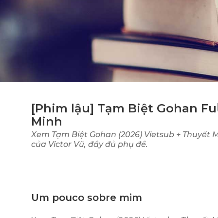
[Phim lậu] Tạm Biệt Gohan Fu𝗅
Minh
Xem Tạm Biệt Gohan (2026) Vietsub + Thuyết Mi
của Victor Vũ, đầy đủ phụ đề.
Um pouco sobre mim