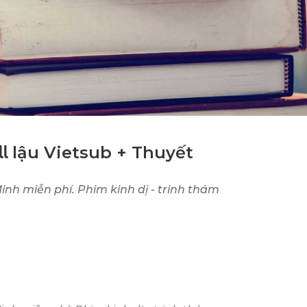
𝗅 lậu Vietsub + Thuyết
nh miễn phí. Phim kinh dị - trinh thám