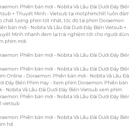
raemon: Phiên bản mới - Nobita Và Lâu Đài Dưới Đáy Biể
etsub + Thuyết Minh - Vietsub tại motphimchill luôn đả
o chất lượng phim tốt nhất, tốc độ tải phim Doraemon:
iên bản mới - Nobita Và Lâu Đài Dưới Đáy Biển Vietsub +
uyết Minh nhanh đem lại trải nghiệm tốt cho người dù
m phim mới.
raemon: Phiên bản mới - Nobita Và Lâu Đài Dưới Đáy Biể
raemon: Phiên bản mới - Nobita Và Lâu Đài Dưới Đáy Biể
im Online - Doraemon: Phiên bản mới - Nobita Và Lâu Đà
ới Đáy Biển Phim Hay - Xem phim Doraemon: Phiên bản
i - Nobita Và Lâu Đài Dưới Đáy Biển Vietsub xem phim
raemon: Phiên bản mới - Nobita Và Lâu Đài Dưới Đáy Biể
l vietsub
raemon: Phiên bản mới - Nobita Và Lâu Đài Dưới Đáy Biể
im hd