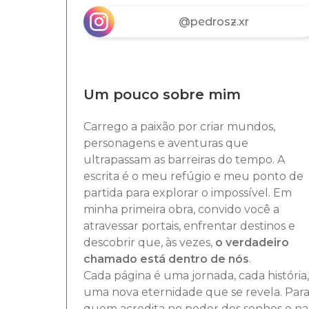
@pedrosz.xr
Um pouco sobre mim
Carrego a paixão por criar mundos,
personagens e aventuras que
ultrapassam as barreiras do tempo. A
escrita é o meu refúgio e meu ponto de
partida para explorar o impossível. Em
minha primeira obra, convido você a
atravessar portais, enfrentar destinos e
descobrir que, às vezes,
o verdadeiro
chamado está dentro de nós
.
Cada página é uma jornada, cada história,
uma nova eternidade que se revela. Par
quem acredita no poder dos sonhos e na