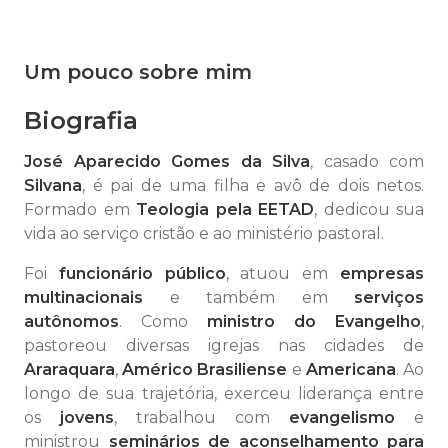
Um pouco sobre mim
Biografia
José Aparecido Gomes da Silva
, casado com
Silvana
, é pai de uma filha e avô de dois netos.
Formado em
Teologia pela EETAD
, dedicou sua
vida ao serviço cristão e ao ministério pastoral.
Foi
funcionário público
, atuou em
empresas
multinacionais
e também em
serviços
autônomos
. Como
ministro do Evangelho
,
pastoreou diversas igrejas nas cidades de
Araraquara
,
Américo Brasiliense
e
Americana
. Ao
longo de sua trajetória, exerceu liderança entre
os
jovens
, trabalhou com
evangelismo
e
ministrou
seminários de aconselhamento para