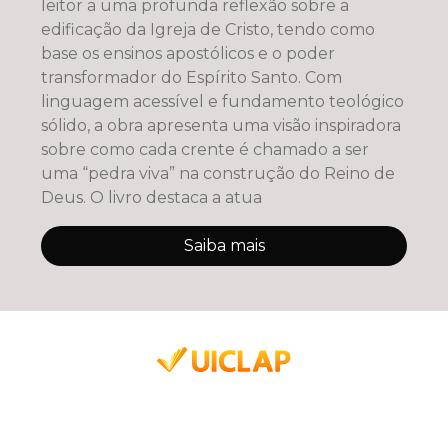
leitor a uma profunda reflexão sobre a
edificação da Igreja de Cristo, tendo como
base os ensinos apostólicos e o poder
transformador do Espírito Santo. Com
linguagem acessível e fundamento teológico
sólido, a obra apresenta uma visão inspiradora
sobre como cada crente é chamado a ser
uma “pedra viva” na construção do Reino de
Deus. O livro destaca a atua
Saiba mais