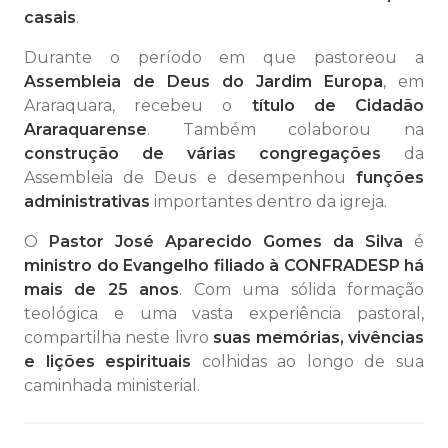
casais
.
Durante o período em que pastoreou a
Assembleia de Deus do Jardim Europa
, em
Araraquara, recebeu o
título de Cidadão
Araraquarense
. Também colaborou na
construção de várias congregações
da
Assembleia de Deus e desempenhou
funções
administrativas
importantes dentro da igreja.
O
Pastor José Aparecido Gomes da Silva
é
ministro do Evangelho filiado à CONFRADESP há
mais de 25 anos
. Com uma sólida formação
teológica e uma vasta experiência pastoral,
compartilha neste livro
suas memórias, vivências
e lições espirituais
colhidas ao longo de sua
caminhada ministerial.