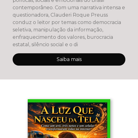
políticas, sociais e emocionais do Brasil
contemporâneo. Com uma narrativa intensa e
questionadora, Clauderi Roque Preuss
conduz o leitor por temas como democracia
seletiva, manipulação da informação,
enfraquecimento dos valores, burocracia
estatal, silêncio social e o di
Saiba mais