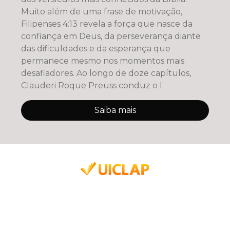
Muito além de uma frase de motivação,
Filipenses 4:13 revela a força que nasce da
confiança em Deus, da perseverança diante
das dificuldades e da esperança que
permanece mesmo nos momentos mais
desafiadores. Ao longo de doze capítulos,
Clauderi Roque Preuss conduz o l
Saiba mais