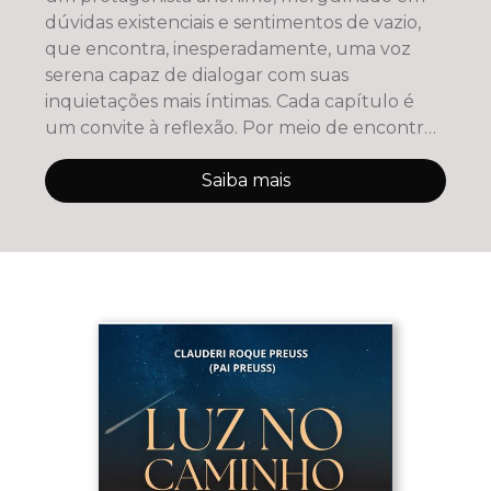
dúvidas existenciais e sentimentos de vazio,
que encontra, inesperadamente, uma voz
serena capaz de dialogar com suas
inquietações mais íntimas. Cada capítulo é
um convite à reflexão. Por meio de encontros
marca
Saiba mais