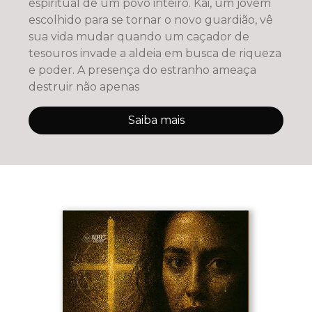
espiritual de um povo inteiro. Kai, um jovem
escolhido para se tornar o novo guardião, vê
sua vida mudar quando um caçador de
tesouros invade a aldeia em busca de riqueza
e poder. A presença do estranho ameaça
destruir não apenas
Saiba mais