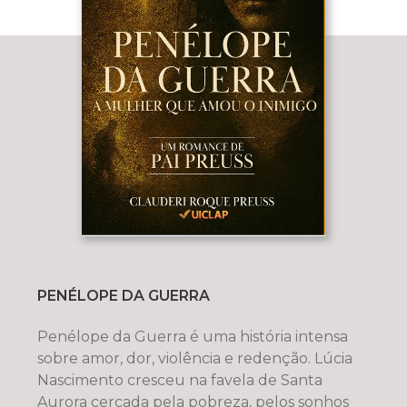
PENÉLOPE DA GUERRA
Penélope da Guerra é uma história intensa
sobre amor, dor, violência e redenção. Lúcia
Nascimento cresceu na favela de Santa
Aurora cercada pela pobreza, pelos sonhos