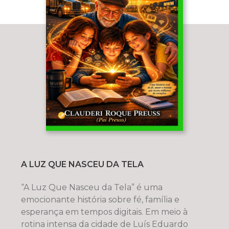
A LUZ QUE NASCEU DA TELA
“A Luz Que Nasceu da Tela” é uma
emocionante história sobre fé, família e
esperança em tempos digitais. Em meio à
rotina intensa da cidade de Luís Eduardo