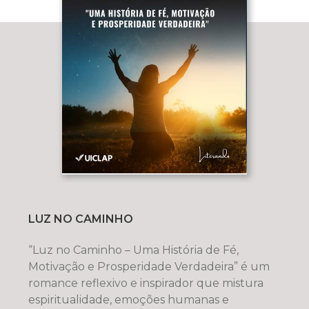
LUZ NO CAMINHO
“Luz no Caminho – Uma História de Fé,
Motivação e Prosperidade Verdadeira” é um
romance reflexivo e inspirador que mistura
espiritualidade, emoções humanas e