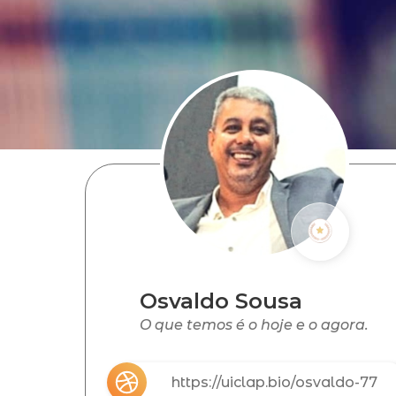
Osvaldo Sousa
O que temos é o hoje e o agora.
https://uiclap.bio/osvaldo-77