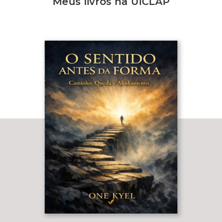
Meus livros na UICLAP