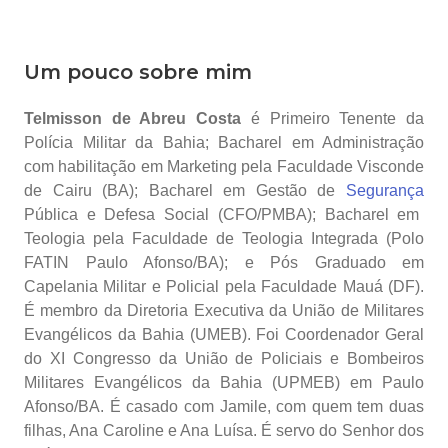
Um pouco sobre mim
Telmisson de Abreu Costa
é Primeiro Tenente da
Polícia Militar da Bahia; Bacharel em Administração
com habilitação em Marketing pela Faculdade Visconde
de Cairu (BA); Bacharel em Gestão de
Segurança
Pública e Defesa Social (CFO/PMBA); Bacharel em
Teologia pela Faculdade de Teologia Integrada (Polo
FATIN Paulo Afonso/BA); e Pós Graduado em
Capelania Militar e Policial pela Faculdade Mauá (DF).
É membro da Diretoria Executiva da União de Militares
Evangélicos da Bahia (UMEB). Foi Coordenador Geral
do XI Congresso da
União de Policiais e Bombeiros
Militares Evangélicos da Bahia (UPMEB) em Paulo
Afonso/BA. É casado com Jamile, com quem tem duas
filhas, Ana Caroline e Ana Luísa. É servo do Senhor dos