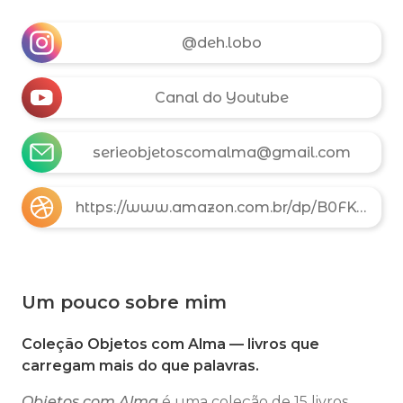
@deh.lobo
Canal do Youtube
serieobjetoscomalma@gmail.com
https://www.amazon.com.br/dp/B0FK4C5RSG
Um pouco sobre mim
Coleção Objetos com Alma — livros que
carregam mais do que palavras.
Objetos com Alma
é uma coleção de 15 livros