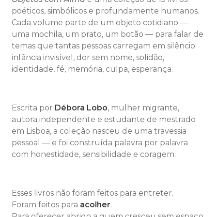
poéticos, simbólicos e profundamente humanos.
Cada volume parte de um objeto cotidiano —
uma mochila, um prato, um botão — para falar de
temas que tantas pessoas carregam em silêncio:
infância invisível, dor sem nome, solidão,
identidade, fé, memória, culpa, esperança.
Escrita por
Débora Lobo
, mulher migrante,
autora independente e estudante de mestrado
em Lisboa, a coleção nasceu de uma travessia
pessoal — e foi construída palavra por palavra
com honestidade, sensibilidade e coragem.
Esses livros não foram feitos para entreter.
Foram feitos para
acolher
.
Para oferecer abrigo a quem cresceu sem espaço.