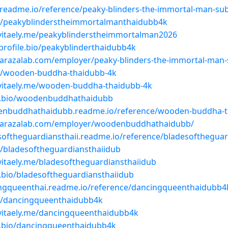
.readme.io/reference/peaky-blinders-the-immortal-man-sub
se/peakyblinderstheimmortalmanthaidubb4k
vitaely.me/peakyblinderstheimmortalman2026
profile.bio/peakyblinderthaidubb4k
.barazalab.com/employer/peaky-blinders-the-immortal-man-
se/wooden-buddha-thaidubb-4k
vitaely.me/wooden-buddha-thaidubb-4k
ap.bio/woodenbuddhathaidubb
enbuddhathaidubb.readme.io/reference/wooden-buddha-t
.barazalab.com/employer/woodenbuddhathaidubb/
esoftheguardiansthaii.readme.io/reference/bladesoftheguar
e/bladesoftheguardiansthaiidub
vitaely.me/bladesoftheguardiansthaiidub
p.bio/bladesoftheguardiansthaiidub
ingqueenthai.readme.io/reference/dancingqueenthaidubb4
se/dancingqueenthaidubb4k
vitaely.me/dancingqueenthaidubb4k
ap.bio/dancingqueenthaidubb4k