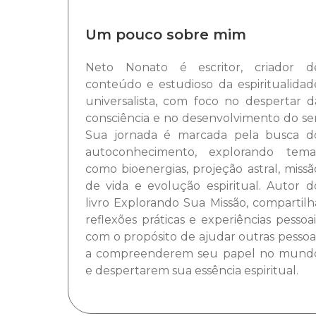
Um pouco sobre mim
Neto Nonato é escritor, criador d
conteúdo e estudioso da espiritualidad
universalista, com foco no despertar d
consciência e no desenvolvimento do ser
Sua jornada é marcada pela busca d
autoconhecimento, explorando tema
como bioenergias, projeção astral, missã
de vida e evolução espiritual. Autor d
livro Explorando Sua Missão, compartilh
reflexões práticas e experiências pessoai
com o propósito de ajudar outras pessoa
a compreenderem seu papel no mund
e despertarem sua essência espiritual.