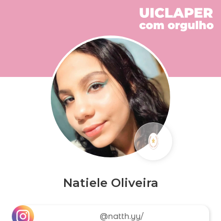
Natiele Oliveira
@natth.yy/